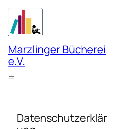
Zum
Inhalt
springen
Marzlinger Bücherei
e.V.
Datenschutzerklär