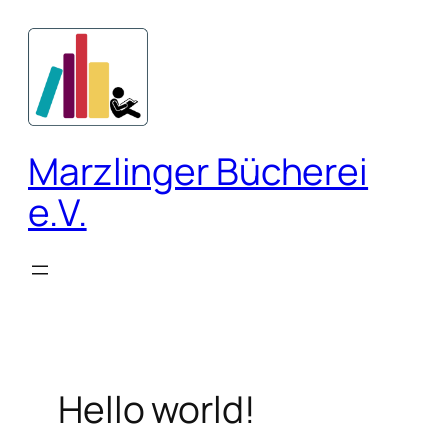
Zum
Inhalt
springen
Marzlinger Bücherei
e.V.
Hello world!