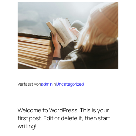
Verfasst von
admin
in
Uncategorized
Welcome to WordPress. This is your
first post. Edit or delete it, then start
writing!